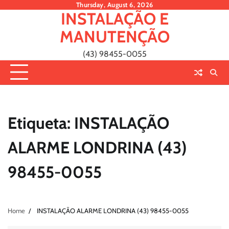
Skip
Thursday, August 6, 2026
INSTALAÇÃO E
to
content
MANUTENÇÃO
(43) 98455-0055
Etiqueta:
INSTALAÇÃO
ALARME LONDRINA (43)
98455-0055
Home
INSTALAÇÃO ALARME LONDRINA (43) 98455-0055