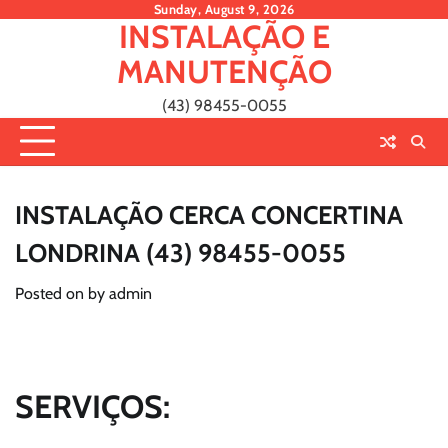
Skip
Sunday, August 9, 2026
INSTALAÇÃO E
to
content
MANUTENÇÃO
(43) 98455-0055
INSTALAÇÃO CERCA CONCERTINA
LONDRINA (43) 98455-0055
Posted on
by
admin
SERVIÇOS: