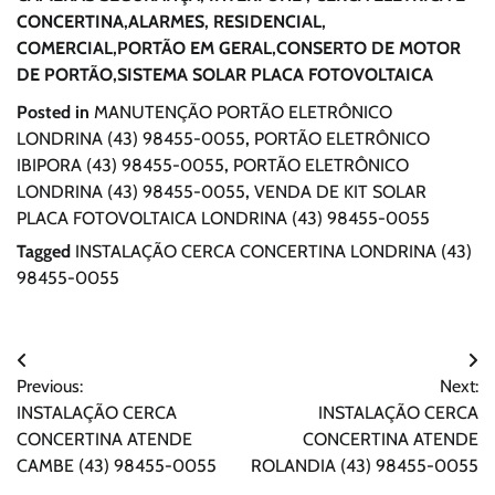
CONCERTINA,ALARMES, RESIDENCIAL,
COMERCIAL,PORTÃO EM GERAL,CONSERTO DE MOTOR
DE PORTÃO,SISTEMA SOLAR PLACA FOTOVOLTAICA
Posted in
MANUTENÇÃO PORTÃO ELETRÔNICO
LONDRINA (43) 98455-0055
,
PORTÃO ELETRÔNICO
IBIPORA (43) 98455-0055
,
PORTÃO ELETRÔNICO
LONDRINA (43) 98455-0055
,
VENDA DE KIT SOLAR
PLACA FOTOVOLTAICA LONDRINA (43) 98455-0055
Tagged
INSTALAÇÃO CERCA CONCERTINA LONDRINA (43)
98455-0055
Navegação
Previous:
Next:
de
INSTALAÇÃO CERCA
INSTALAÇÃO CERCA
artigos
CONCERTINA ATENDE
CONCERTINA ATENDE
CAMBE (43) 98455-0055
ROLANDIA (43) 98455-0055