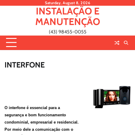
Skip
Saturday, August 8, 2026
INSTALAÇÃO E
to
content
MANUTENÇÃO
(43) 98455-0055
INTERFONE
O interfone é essencial para a
segurança e bom funcionamento
condominial, empresarial e residencial.
Por meio dele a comunicação com o