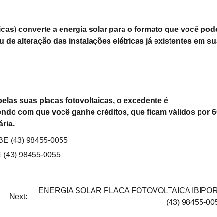
icas) converte a energia solar para o formato que você pod
 de alteração das instalações elétricas já existentes em su
elas suas placas fotovoltaicas, o excedente é
endo com que você ganhe créditos, que ficam válidos por 6
ria.
 (43) 98455-0055
43) 98455-0055
ENERGIA SOLAR PLACA FOTOVOLTAICA IBIPO
Next:
(43) 98455-00