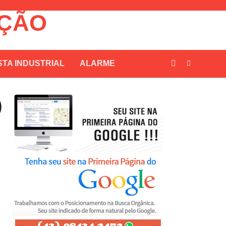
NÇÃO
STA INDUSTRIAL
ALARME
)