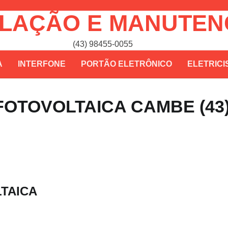
ALAÇÃO E MANUTE
(43) 98455-0055
A
INTERFONE
PORTÃO ELETRÔNICO
ELETRICI
OTOVOLTAICA CAMBE (43
TAICA