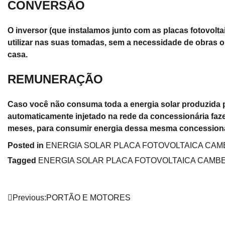
CONVERSÃO
O inversor (que instalamos junto com as placas fotovolta
utilizar nas suas tomadas, sem a necessidade de obras ou
casa.
REMUNERAÇÃO
Caso você não consuma toda a energia solar produzida p
automaticamente injetado na rede da concessionária faz
meses, para consumir energia dessa mesma concessioná
Posted in
ENERGIA SOLAR PLACA FOTOVOLTAICA CAMBE
Tagged
ENERGIA SOLAR PLACA FOTOVOLTAICA CAMBE (
Navegação
Previous:
PORTÃO E MOTORES
de