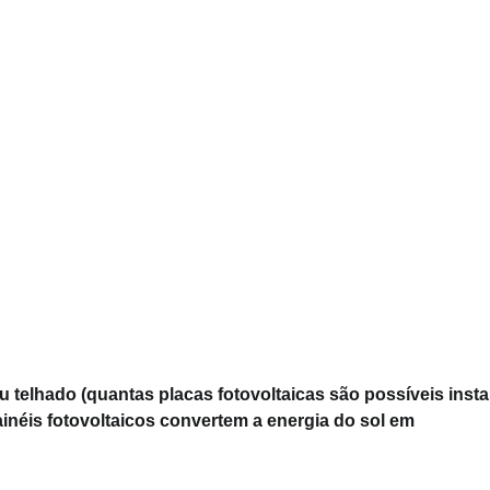
telhado (quantas placas fotovoltaicas são possíveis instal
ainéis fotovoltaicos convertem a energia do sol em