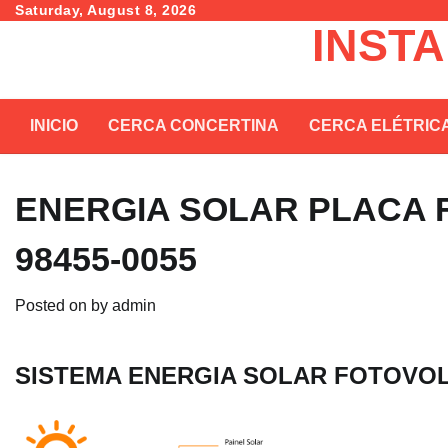
Skip
Saturday, August 8, 2026
INST
to
content
INICIO
CERCA CONCERTINA
CERCA ELÉTRIC
ENERGIA SOLAR PLACA F
98455-0055
Posted on
by
admin
SISTEMA ENERGIA SOLAR FOTOVOL