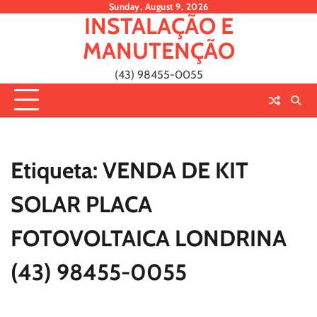
Skip
Sunday, August 9, 2026
INSTALAÇÃO E
to
content
MANUTENÇÃO
(43) 98455-0055
Etiqueta:
VENDA DE KIT
SOLAR PLACA
FOTOVOLTAICA LONDRINA
(43) 98455-0055