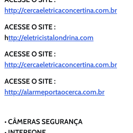
http://cercaeletricaconcertina.com.br
ACESSE O SITE :
h
ttp://eletricistalondrina.com
ACESSE O SITE :
http://cercaeletricaconcertina.com.br
ACESSE O SITE :
http://alarmeportaocerca.com.br
• CÂMERAS SEGURANÇA
• INTERFONE