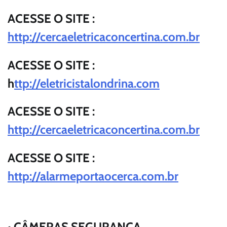
ACESSE O SITE :
http://cercaeletricaconcertina.com.br
ACESSE O SITE :
h
ttp://eletricistalondrina.com
ACESSE O SITE :
http://cercaeletricaconcertina.com.br
ACESSE O SITE :
http://alarmeportaocerca.com.br
• CÂMERAS SEGURANÇA