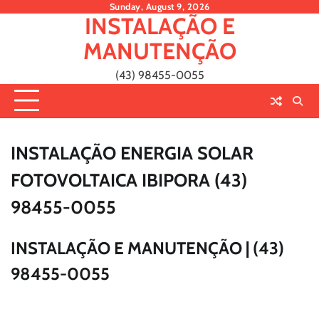
Skip
Sunday, August 9, 2026
INSTALAÇÃO E
to
content
MANUTENÇÃO
(43) 98455-0055
INSTALAÇÃO ENERGIA SOLAR
FOTOVOLTAICA IBIPORA (43)
98455-0055
INSTALAÇÃO E MANUTENÇÃO | (43)
98455-0055