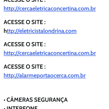
http://cercaeletricaconcertina.com.br
ACESSE O SITE :
h
ttp://eletricistalondrina.com
ACESSE O SITE :
http://cercaeletricaconcertina.com.br
ACESSE O SITE :
http://alarmeportaocerca.com.br
• CÂMERAS SEGURANÇA
• INTERFONE